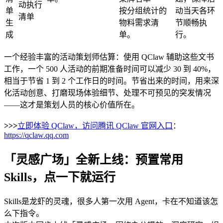
动执行
单
按分组统计的
动当天各环
清单
生
物料需求清
节顺畅执
成​
单。
行。
一个经验丰富的活动策划师估算：使用 QClaw 辅助这些文书
工作，一个 500 人活动的前期准备时间可以减少 30 到 40%，
相当于节省 1 到 2 个工作日的时间。节省出来的时间，用来深
化活动创意、打磨现场体验细节、处理不可预见的突发情况
——这才是策划人员的核心价值所在。
>>>
立即体验 QClaw，访问腾讯 QClaw 官网入口
：
https://qclaw.qq.com
「灵感广场」全新上线：预置常用
Skills，点一下就运行
Skills是龙虾的灵魂，很多人第一次用 Agent，卡在不知道该怎
么下指令。