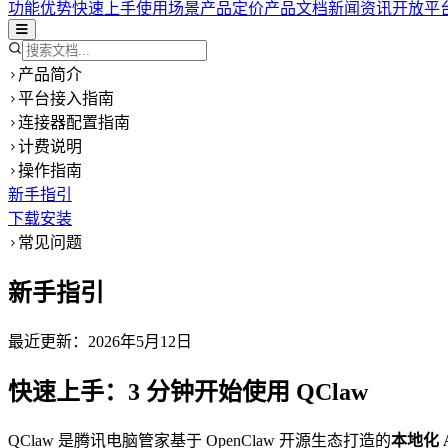
功能优势
快速上手
使用场景
产品定价
产品文档
新闻资讯
开放平
产品简介
平台接入指南
连接器配置指南
计费说明
操作指南
新手指引
下载安装
常见问题
新手指引
最近更新：
2026年5月12日
快速上手：3 分钟开始使用 QClaw
QClaw 是腾讯电脑管家基于 OpenClaw 开源生态打造的
本地化 A