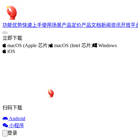
功能优势
快速上手
使用场景
产品定价
产品文档
新闻资讯
开放平
立即下载
macOS (Apple 芯片)
macOS (Intel 芯片)
Windows
iOS
扫码下载
Android
小程序
登录