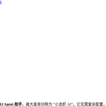
台
I Agent 助手
，被大家亲切称为 “小龙虾 AI”。它无需复杂