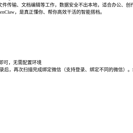
文件传输、文档编辑等工作，数据安全不出本地，适合办公、创
enClaw，是真正懂你、帮你高效干活的智能搭档。
完成即可，无需配置环境
，登录后，再次扫描完成绑定微信（支持登录、绑定不同的微信）。绑