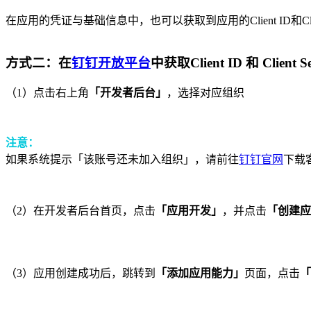
在应用的凭证与基础信息中，也可以获取到应用的Client ID和Clien
方式二：在
钉钉开放平台
中获取Client ID 和 Client Se
（1）点击右上角
「开发者后台」
，选择对应组织
注意：
如果系统提示「该账号还未加入组织」，请前往
钉钉官网
下载
（2）在开发者后台首页，点击
「应用开发」
，并点击
「创建应
（3）应用创建成功后，跳转到
「添加应用能力」
页面，点击
「