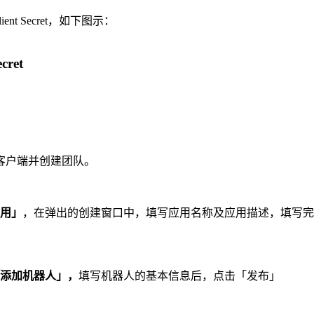
t Secret，如下图示：
cret
客户端并创建团队。
用」
，在弹出的创建窗口中，填写应用名称及应用描述，填写完
添加机器人」，
填写机器人的基本信息后，点击「发布」