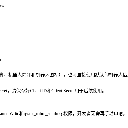
aw
。
器人名称、机器人简介和机器人图标），也可直接使用默认的机器人
ret，请保存好Client ID和Client Secret用于后续使用。
nstance.Write和qyapi_robot_sendmsg权限，开发者无需再手动申请。