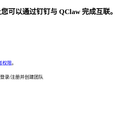
您可以通过钉钉与 QClaw 完成互联。
者权限
。
登录/注册并创建团队