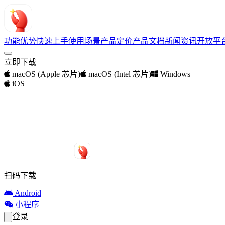
功能优势
快速上手
使用场景
产品定价
产品文档
新闻资讯
开放平
立即下载
macOS (Apple 芯片)
macOS (Intel 芯片)
Windows
iOS
扫码下载
Android
小程序
登录